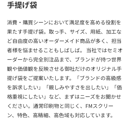
手提げ袋
消費・購買シーンにおいて満足度を高める役割を
果たす手提げ袋。取っ手、サイズ、用紙、加工な
ど自由度の高いオーダーメイド商品が多く、担当
者様を悩ませることもしばしば。 当社ではセミオ
ーダーから完全別注品まで、ブランドが持つ世界
観や価値観を反映させる御社だけのオリジナル手
提げ袋をご提案いたします。「ブランドの高級感
を訴求したい」「親しみやすさを出したい」「価
格重視にしたい」など、まずはニーズをお聞かせ
ください。通常印刷物と同じく、FMスクリー
ン、特色、高精細、高色域も対応しています。